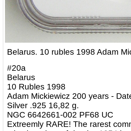
Belarus. 10 rubles 1998 Adam M
#20a
Belarus
10 Rubles 1998
Adam Mickiewicz 200 years - Date
Silver .925 16,82 g.
NGC 6642661-002 PF68 UC
Extreemly RARE! The rarest comme