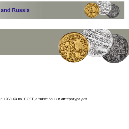
.
пы XVI-XX вв., СССР, а также боны и литература для